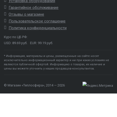
Установка оборудования
Гарантийное обслуживание
Отзывы о магазине
Пользовательское соглашение
Политика конфиденциальности
Курс по ЦБ РФ:
USD: 89.69 руб.
EUR: 99.19 руб.
* Информация, материалы и цены, размещенные на сайте носят
исключительно информационный характер и ни при каких условиях не
являются публичной офертой. Информацию о товарах, их наличие и
цены вы можете уточнить у наших продавцов-консультантов.
© Магазин «Теплосфера», 2014 — 2026