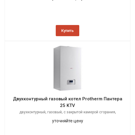
Купить
Двухконтурный газовый котел Protherm Пантера
25 KTV
,
,
,
двухконтурный
газовый
с закрытой камерой сгорания
настенный
уточняйте цену