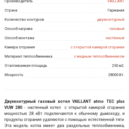
Производитель
VAILLANT
Страна
Германия
Количество контуров
двухконтурный
Способ нагрева
газовый
Способ монтажа
настенный
Камера сгорания
с открытой камерой сгорания
Материал теплообменника
с медным теплообменником
Отапливаемая площадь
250 м2.
Мощность
28000 Вт.
Двухконтурный газовый котел VAILLANT atmo TEC plus
VUW 280
- настенный котел с открытой камерой сгорания
мощностью 28 кВт подключаются к обычному дымоходу, и
продукты сгорания удаляются с помощью естественной тяги.
Эта модель котла имеет два раздельных теплообменника,