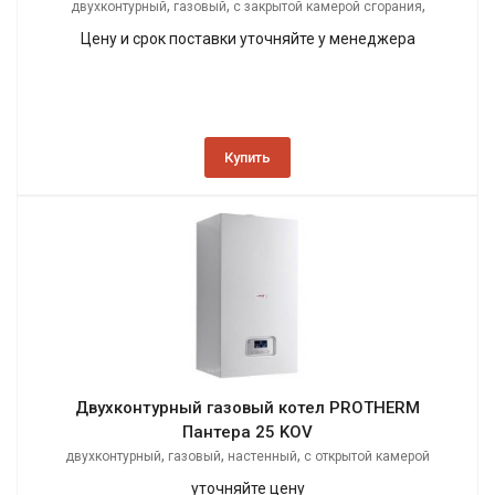
,
,
,
двухконтурный
газовый
с закрытой камерой сгорания
настенный
Цену и срок поставки уточняйте у менеджера
Купить
Двухконтурный газовый котел PROTHERM
Пантера 25 KOV
,
,
,
двухконтурный
газовый
настенный
с открытой камерой
сгорания
уточняйте цену