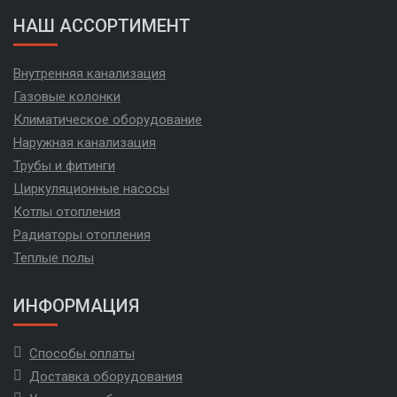
НАШ АССОРТИМЕНТ
Внутренняя канализация
Газовые колонки
Климатическое оборудование
Наружная канализация
Трубы и фитинги
Циркуляционные насосы
Котлы отопления
Радиаторы отопления
Теплые полы
ИНФОРМАЦИЯ
Способы оплаты
Доставка оборудования