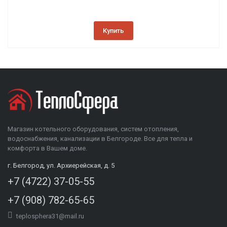
Купить
Магазин котельного оборудования, систем отопления,
водоснабжения, канализации в Белгороде. Все для тепла и
комфорта в Вашем доме.
г. Белгород, ул. Архиерейская, д. 5
+7 (4722) 37-05-55
+7 (908) 782-65-65
teplosphera31@mail.ru