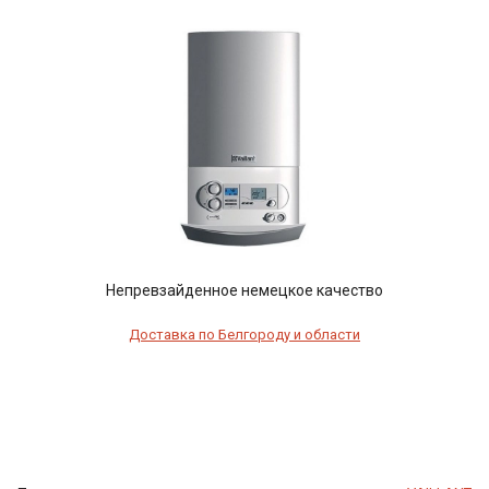
Непревзайденное немецкое качество
Доставка по Белгороду и области