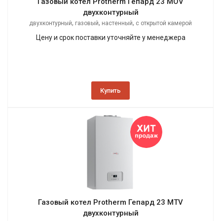
Газовый котел Protherm Гепард 23 MOV
двухконтурный
,
,
,
двухконтурный
газовый
настенный
с открытой камерой
сгорания
Цену и срок поставки уточняйте у менеджера
Купить
Газовый котел Protherm Гепард 23 MTV
двухконтурный