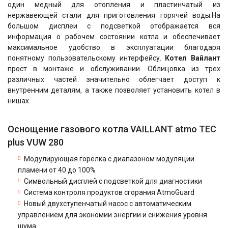
один медный для отопления и пластинчатый из
нержавеющей стали для приготовления горячей воды.На
большом дисплеи с подсветкой отображается вся
информация о рабочем состоянии котла и обеспечивает
максимальное удобство в эксплуатации благодаря
понятному пользовательскому интерфейсу.
Котел Вайлант
прост в монтаже и обслуживании. Облицовка из трех
различных частей значительно облегчает доступ к
внутренним деталям, а также позволяет установить котел в
нишах.
Оснощение газового котла VAILLANT atmo TEC
plus VUW 280
Модулирующая горелка с диапазоном модуляции
пламени от 40 до 100%
Символьный дисплей с подсветкой для диагностики
Система контроля продуктов сгорания AtmoGuard
Новый двухступенчатый насос с автоматическим
управлением для экономии энергии и снижения уровня
шума