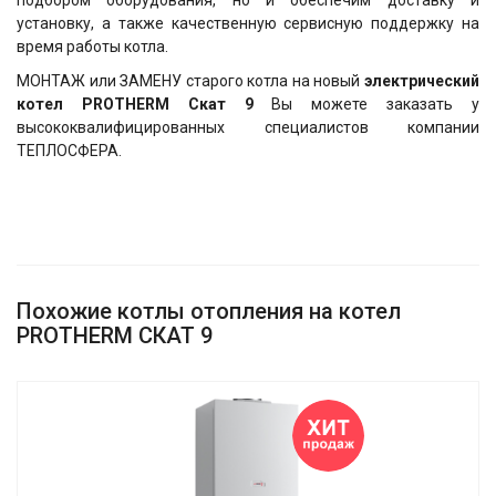
подбором оборудования, но и обеспечим доставку и
установку, а также качественную сервисную поддержку на
время работы котла.
​МОНТАЖ или ЗАМЕНУ старого котла на новый
электрический
котел PROTHERM Скат 9
Вы можете заказать у
высококвалифицированных специалистов компании
ТЕПЛОСФЕРА.
Похожие котлы отопления на котел
PROTHERM СКАТ 9