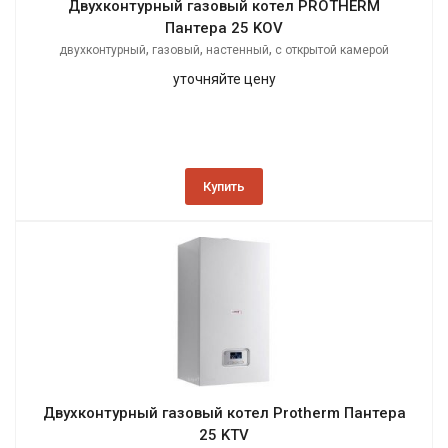
Двухконтурный газовый котел PROTHERM
Пантера 25 KOV
,
,
,
двухконтурный
газовый
настенный
с открытой камерой
сгорания
уточняйте цену
Купить
Двухконтурный газовый котел Protherm Пантера
25 KTV