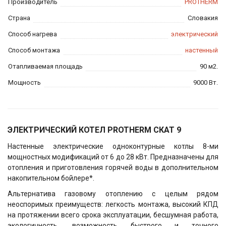
Производитель
PROTHERM
Страна
Словакия
Способ нагрева
электрический
Способ монтажа
настенный
Отапливаемая площадь
90 м2.
Мощность
9000 Вт.
ЭЛЕКТРИЧЕСКИЙ КОТЕЛ PROTHERM СКАТ 9
Настенные электрические одноконтурные котлы 8-ми
мощностных модификаций от 6 до 28 кВт. Предназначены для
отопления и приготовления горячей воды в дополнительном
накопительном бойлере*.
Альтернатива газовому отоплению с целым рядом
неоспоримых преимуществ: легкость монтажа, высокий КПД
на протяжении всего срока эксплуатации, бесшумная работа,
экологичность, возможность быстрого и точного