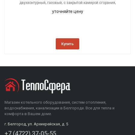
,
,
,
двухконтурный
газовый
с закрытой камерой сгорания
настенный
уточняйте цену
Купить
Магазин котельного оборудования, систем отопления,
водоснабжения, канализации в Белгороде. Все для тепла и
комфорта в Вашем доме.
г. Белгород, ул. Архиерейская, д. 5
+7 (4722) 37-05-55