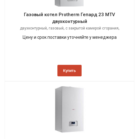
Газовый котел Protherm Гепард 23 MTV
двухконтурный
,
,
,
двухконтурный
газовый
с закрытой камерой сгорания
настенный
Цену и срок поставки уточняйте у менеджера
Купить