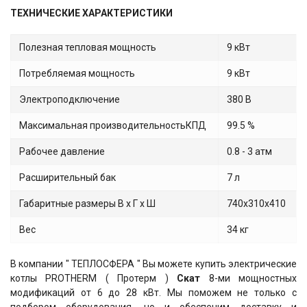
ТЕХНИЧЕСКИЕ ХАРАКТЕРИСТИКИ
Полезная тепловая мощность
9 кВт
Потребляемая мощность
9 кВт
Электроподключение
380 В
Максимальная производительностьКПД
99.5 %
Рабочее давление
0.8 - 3 атм
Расширительный бак
7 л
Габаритные размеры В х Г х Ш
740х310х410
Вес
34 кг
В компании " ТЕПЛОСФЕРА " Вы можете купить электрические
котлы PROTHERM ( Протерм )
Скат
8-ми мощностных
модификаций от 6 до 28 кВт. Мы поможем не только с