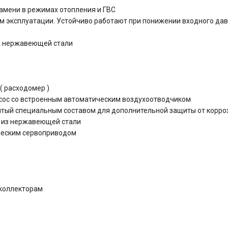
амени в режимах отопления и ГВС
м эксплуатации. Устойчиво работают при понижении входного давл
з нержавеющей стали
( расходомер )
ос со встроенным автоматическим воздухоотводчиком
тый специальным составом для дополнительной защиты от корро
 из нержавеющей стали
ческим сервоприводом
коллекторам