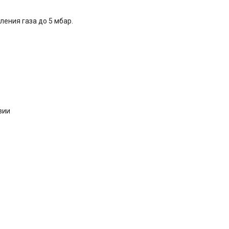
ения газа до 5 мбар.
зии