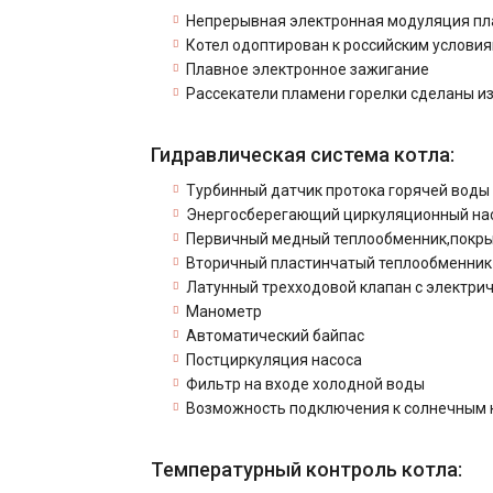
Непрерывная электронная модуляция пл
Котел одоптирован к российским условия
Плавное электронное зажигание
Рассекатели пламени горелки сделаны и
Гидравлическая система котла:
Турбинный датчик протока горячей воды 
Энергосберегающий циркуляционный нас
Первичный медный теплообменник,покры
Вторичный пластинчатый теплообменник
Латунный трехходовой клапан с электри
Манометр
Автоматический байпас
Постциркуляция насоса
Фильтр на входе холодной воды
Возможность подключения к солнечным 
Температурный контроль котла: