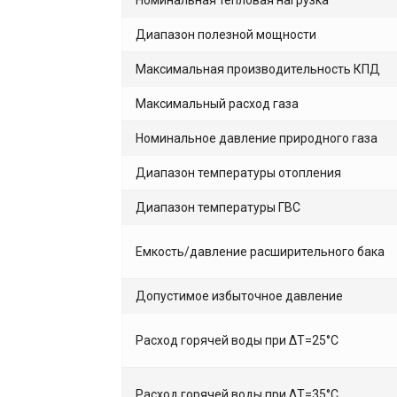
Номинальная тепловая нагрузка
Диапазон полезной мощности
Максимальная производительность КПД
Максимальный расход газа
Номинальное давление природного газа
Диапазон температуры отопления
Диапазон температуры ГВС
Емкость/давление расширительного бака
Допустимое избыточное давление
Расход горячей воды при ΔТ=25°С
Расход горячей воды при ΔТ=35°С