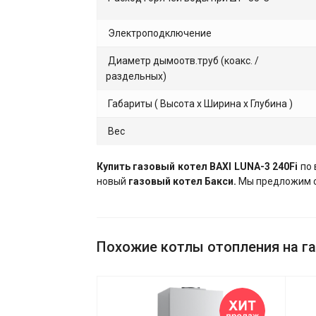
Электроподключение
Диаметр дымоотв.труб (коакс. /
раздельных)
Габариты ( Высота х Ширина х Глубина )
Вес
​Купить газовый котел BAXI LUNA-3 240Fi
по 
новый
газовый котел Бакси.
Мы предложим с
Похожие котлы отопления на га