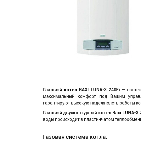
Газовый котел BAXI LUNA-3 240Fi
— настен
максимальный комфорт под Вашим управл
гарантируют высокую надежнолсть работы кот
Газовый двухконтурный котел Baxi LUNA-3 
воды происходит в пластинчатом теплообменн
Газовая система котла: