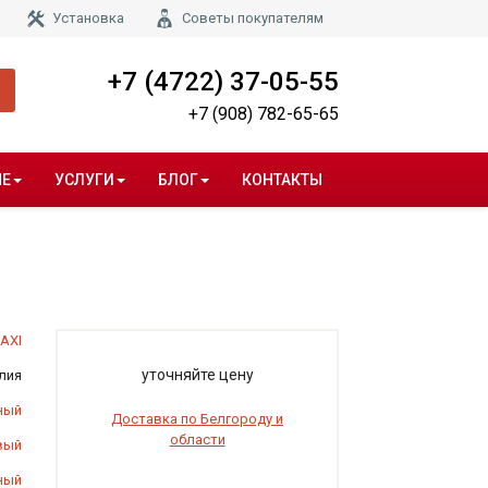
Установка
Советы покупателям
+7 (4722) 37-05-55
+7 (908) 782-65-65
НЕ
УСЛУГИ
БЛОГ
КОНТАКТЫ
AXI
уточняйте цену
лия
ный
Доставка по Белгороду и
области
вый
ный