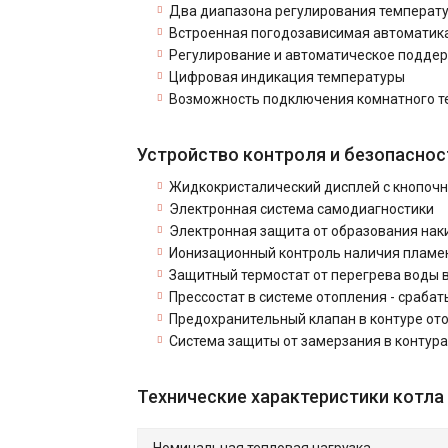
Два диапазона регулирования температуры
Встроенная погодозависимая автоматика
Регулирование и автоматическое поддер
Цифровая индикация температуры
Возможность подключения комнатного т
Устройство контроля и безопаснос
Жидкокристалический дисплей с кнопоч
Электронная система самодиагностики
Электронная защита от образования нак
Ионизационный контроль наличия пламе
Защитный термостат от перегрева воды 
Прессостат в системе отопления - сраба
Предохранительный клапан в контуре отоп
Система защиты от замерзания в контура
Технические характеристики котла 