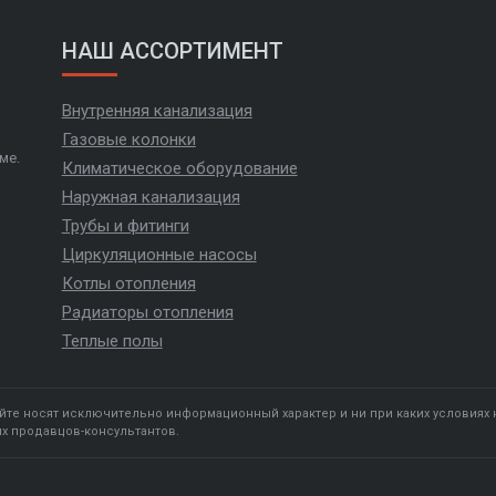
НАШ АССОРТИМЕНТ
Внутренняя канализация
Газовые колонки
ме.
Климатическое оборудование
Наружная канализация
Трубы и фитинги
Циркуляционные насосы
Котлы отопления
Радиаторы отопления
Теплые полы
йте носят исключительно информационный характер и ни при каких условиях
их продавцов-консультантов.