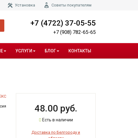
Установка
Советы покупателям
+7 (4722) 37-05-55
+7 (908) 782-65-65
НЕ
УСЛУГИ
БЛОГ
КОНТАКТЫ
ЕКС
48.00 руб.
сия
Есть в наличии
Доставка по Белгороду и