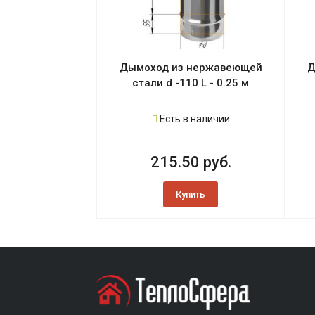
Дымоход из нержавеющей
Д
стали d -110 L - 0.25 м
Есть в наличии
215.50 руб.
Купить