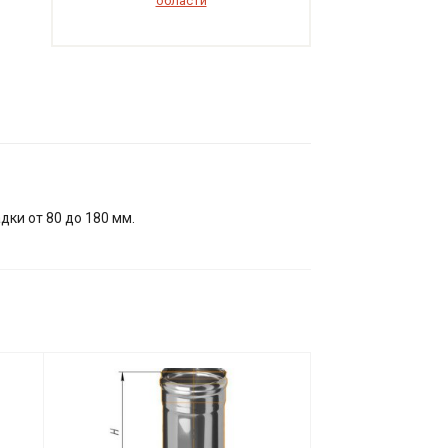
области
ки от 80 до 180 мм.