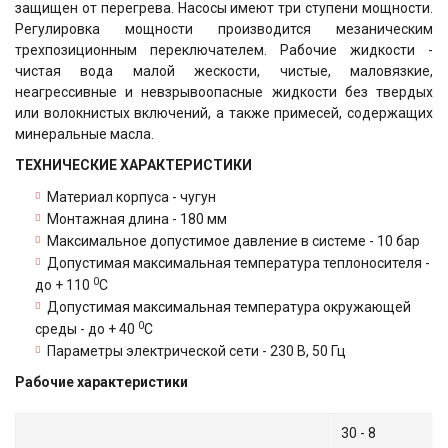
защищен от перегрева. Насосы имеют три ступени мощности.
Регулировка мощности производится мезаническим
трехпозиционным переключателем. Рабочие жидкости -
чистая вода малой жескости, чистые, маловязкие,
неагрессивные и невзрывоопасные жидкости без твердых
или волокнистых включений, а также примесей, содержащих
минеральные масла.
ТЕХНИЧЕСКИЕ ХАРАКТЕРИСТИКИ
Материал корпуса - чугун
Монтажная длина - 180 мм
Максимальное допустимое давление в системе - 10 бар
Допустимая максимальная температура теплоносителя -
0
до + 110
С
Допустимая максимальная температура окружающей
0
среды - до + 40
С
Параметры электрической сети - 230 В, 50 Гц
Рабочие характеристики
30 - 8