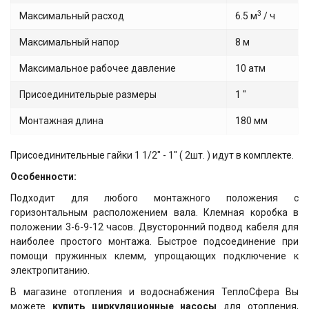
3
Максимальный расход
6.5 м
/ ч
Максимальный напор
8 м
Максимальное рабочее давление
10 атм
Присоединительрые размеры
1 "
Монтажная длина
180 мм
Присоединительные гайки 1 1/2" - 1" ( 2шт. ) идут в комплекте.
Особенности:
Подходит для любого монтажного положения с
горизонтальным расположением вала. Клемная коробка в
положении 3-6-9-12 часов. Двусторонний подвод кабеля для
наиболее простого монтажа. Быстрое подсоединение при
помощи пружинных клемм, упрощающих подключение к
электропитанию.
В магазине отопления и водоснабжения ТеплоСфера Вы
можете
купить циркуляционные насосы
для отопления,