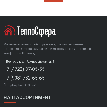
Магазин котельного оборудования, систем отопления,
водоснабжения, канализации в Белгороде. Все для тепла и
комфорта в Вашем доме.
г. Белгород, ул. Архиерейская, д. 5
+7 (4722) 37-05-55
+7 (908) 782-65-65
teplosphera31@mail.ru
НАШ АССОРТИМЕНТ