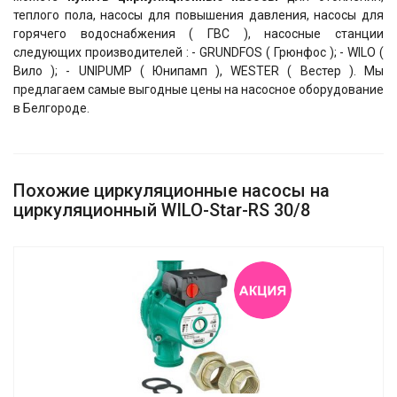
теплого пола, насосы для повышения давления, насосы для
горячего водоснабжения ( ГВС ), насосные станции
следующих производителей : - GRUNDFOS ( Грюнфос ); - WILO (
Вило ); - UNIPUMP ( Юнипамп ), WESTER ( Вестер ). Мы
предлагаем самые выгодные цены на насосное оборудование
в Белгороде.
Похожие циркуляционные насосы на
циркуляционный WILO-Star-RS 30/8