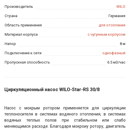
Производитель
WILO
Страна
Германия
Область применения
для отопления
Материал корпуса
с чугунным корпусом
Напор
8 м
Подключение к сети
однофазный
Пропускная способность
6.5 м3/час
Циркуляционный насос WILO-Star-RS 30/8
Насос с мокрым ротором применяется для циркуляции
теплоносителя
в системах водяного отопления, в системах
водяных теплых полов при стабильном или слабо
меняющимся расходе. Благодаря мокроиу ротору, двигатель