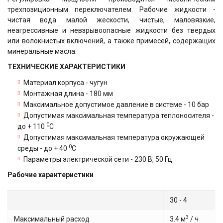
трехпозиционным переключателем. Рабочие жидкости -
чистая вода малой жескости, чистые, маловязкие,
неагрессивные и невзрывоопасные жидкости без твердых
или волокнистых включений, а также примесей, содержащих
минеральные масла.
ТЕХНИЧЕСКИЕ ХАРАКТЕРИСТИКИ
Материал корпуса - чугун
Монтажная длина - 180 мм
Максимальное допустимое давление в системе - 10 бар
Допустимая максимальная температура теплоносителя -
0
до + 110
С
Допустимая максимальная температура окружающей
0
среды - до + 40
С
Параметры электрической сети - 230 В, 50 Гц
Рабочие характеристики
30 - 4
3
Максимальный расход
3.4 м
/ ч