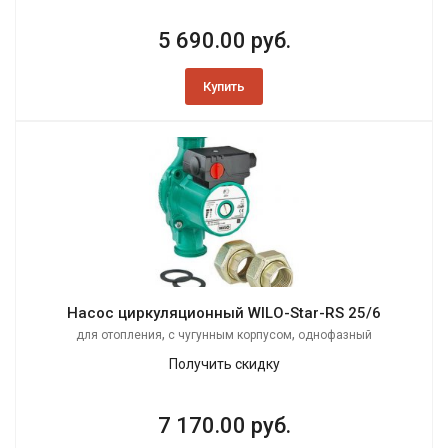
5 690.00 руб.
Купить
Насос циркуляционный WILO-Star-RS 25/6
,
,
для отопления
с чугунным корпусом
однофазный
Получить скидку
7 170.00 руб.