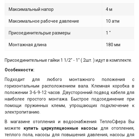
Максимальный напор
4 м
Максимальное рабочее давление
10 атм
Присоединительрые размеры
1 "
Монтажная длина
180 мм
Присоединительные гайки 1 1/2" - 1" ( 2шт. ) идут в комплекте.
Особенности:
Подходит для любого монтажного положения с
горизонтальным расположением вала. Клемная коробка в
положении 3-6-9-12 часов. Двусторонний подвод кабеля для
наиболее простого монтажа. Быстрое подсоединение при
помощи пружинных клемм, упрощающих подключение к
электропитанию.
В магазине отопления и водоснабжения ТеплоСфера Вы
можете
купить циркуляционные насосы
для отопления,
теплого пола, насосы для повышения давления, насосы для