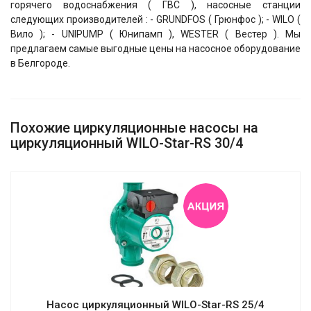
горячего водоснабжения ( ГВС ), насосные станции
следующих производителей : - GRUNDFOS ( Грюнфос ); - WILO (
Вило ); - UNIPUMP ( Юнипамп ), WESTER ( Вестер ). Мы
предлагаем самые выгодные цены на насосное оборудование
в Белгороде.
Похожие циркуляционные насосы на
циркуляционный WILO-Star-RS 30/4
Насос циркуляционный WILO-Star-RS 25/4