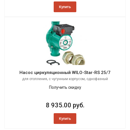
Купить
Насос циркуляционный WILO-Star-RS 25/7
,
,
для отопления
с чугунным корпусом
однофазный
Получить скидку
8 935.00 руб.
Купить