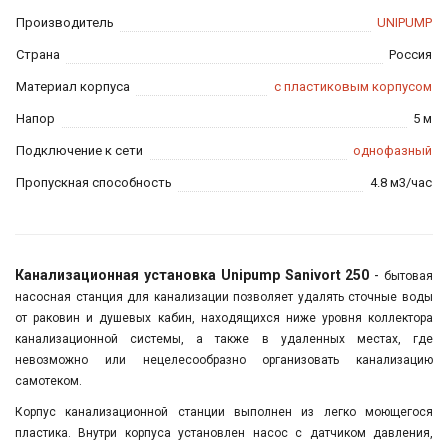
Производитель
UNIPUMP
Страна
Россия
Материал корпуса
с пластиковым корпусом
Напор
5 м
Подключение к сети
однофазный
Пропускная способность
4.8 м3/час
Канализационная установка Unipump Sanivort 250
-
бытовая
насосная станция для канализации позволяет удалять сточные воды
от раковин и душевых кабин, находящихся ниже уровня коллектора
канализационной системы, а также в удаленных местах, где
невозможно или нецелесообразно организовать канализацию
самотеком.
Корпус канализационной станции выполнен из легко моющегося
пластика. Внутри корпуса установлен насос с датчиком давления,