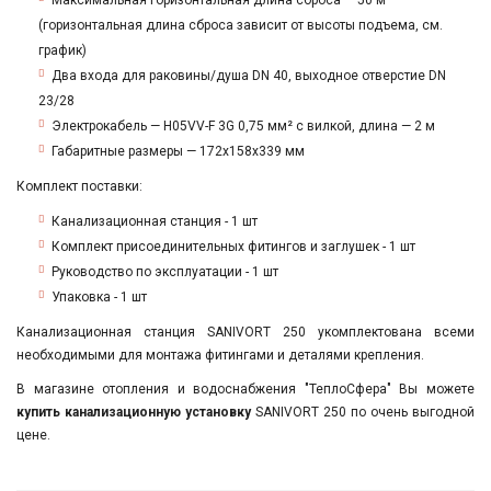
Максимальная горизонтальная длина сброса — 50 м
(горизонтальная длина сброса зависит от высоты подъема, см.
график)
Два входа для раковины/душа DN 40, выходное отверстие DN
23/28
Электрокабель — Н05VV-F 3G 0,75 мм² с вилкой, длина — 2 м
Габаритные размеры — 172x158x339 мм
Комплект поставки:
Канализационная станция - 1 шт
Комплект присоединительных фитингов и заглушек - 1 шт
Руководство по эксплуатации - 1 шт
Упаковка - 1 шт
Канализационная станция SANIVORT 250 укомплектована всеми
необходимыми для монтажа фитингами и деталями крепления.
В
магазине отопления и водоснабжения "ТеплоСфера"
Вы можете
купить канализационную установку
SANIVORT 250
по очень выгодной
цене.