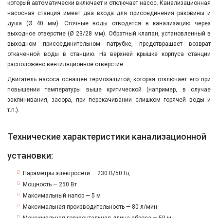
который автоматически включает и отключает насос. Канализационная
насосная станция имеет два входа для присоединения раковины и
душа (Ø 40 мм). Сточные воды отводятся в канализацию через
выходное отверстие (Ø 23/28 мм). Обратный клапан, установленный в
выходном присоединительном патрубке, предотвращает возврат
откаченной воды в станцию. На верхней крышке корпуса станции
расположено вентиляционное отверстие.
Двигатель насоса оснащен термозащитой, которая отключает его при
повышении температуры выше критической (например, в случае
заклинивания, засора, при перекачивании слишком горячей воды и
т.п.).
Технические характеристики канализационной
установки:
Параметры электросети — 230 В/50 Гц
Мощность — 250 Вт
Максимальный напор — 5 м
Максимальная производительность — 80 л/мин